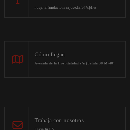
hospitalfundacionsanjose.info@sjd.es
Cómo llegar:
Avenida de la Hospitalidad s/n (Salida 30 M-40)
Trabaja con nosotros
Envía tu CV