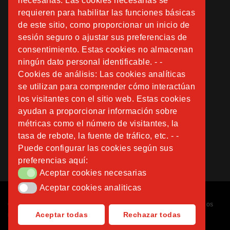
necesarias: Las cookies necesarias se
requieren para habilitar las funciones básicas
de este sitio, como proporcionar un inicio de
sesión seguro o ajustar sus preferencias de
consentimiento. Estas cookies no almacenan
ningún dato personal identificable. - -
Cookies de análisis: Las cookies analíticas
se utilizan para comprender cómo interactúan
los visitantes con el sitio web. Estas cookies
ayudan a proporcionar información sobre
métricas como el número de visitantes, la
tasa de rebote, la fuente de tráfico, etc. - -
Puede configurar las cookies según sus
preferencias aquí:
Aceptar cookies necesarias
Aceptar cookies necesarias
Aceptar cookies analiticas
Aceptar cookies analiticas
Copyright © 2026
Fundación Instituto San José
. Todos los derechos
Aceptar todas
Rechazar todas
reservados.
Diseñado por
Nubemedia
.