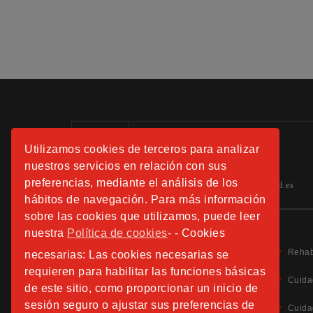
Información:
Utilizamos cookies de terceros para analizar
Tels.: 91 508 01 40 -41-42
nuestros servicios en relación con sus
preferencias, mediante el análisis de los
hospitalfundacionsanjose.info@sjd.es
hábitos de navegación. Para más información
sobre las cookies que utilizamos, puede leer
nuestra
Política de cookies
- - Cookies
Rehab
necesarias: Las cookies necesarias se
requieren para habilitar las funciones básicas
Cuida
de este sitio, como proporcionar un inicio de
sesión seguro o ajustar sus preferencias de
Aviso Legal
Cuida