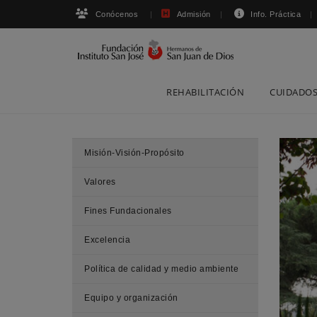
Conócenos
Admisión
Info. Práctica
Skip
REHABILITACIÓN
CUIDADOS
to
content
Misión-Visión-Propósito
Valores
Fines Fundacionales
Excelencia
Política de calidad y medio ambiente
Equipo y organización