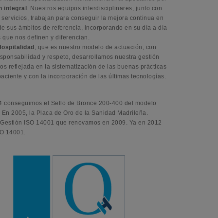
n integral
. Nuestros equipos interdisciplinares, junto con
e servicios, trabajan para conseguir la mejora continua en
e sus ámbitos de referencia, incorporando en su día a día
s que nos definen y diferencian.
Hospitalidad
, que es nuestro modelo de actuación, con
esponsabilidad y respeto, desarrollamos nuestra gestión
os reflejada en la sistematización de las buenas prácticas
aciente y con la incorporación de las últimas tecnologías.
004 conseguimos el Sello de Bronce 200-400 del modelo
 En 2005, la Placa de Oro de la Sanidad Madrileña.
e Gestión ISO 14001 que renovamos en 2009. Ya en 2012
SO 14001.