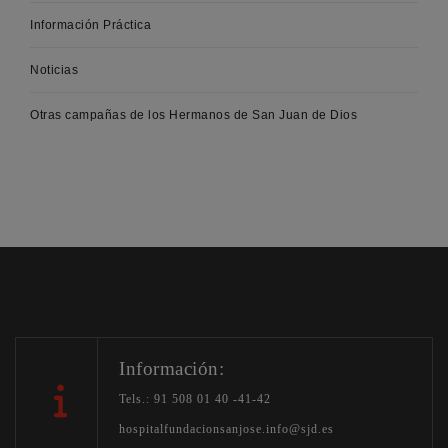
Información Práctica
Noticias
Otras campañas de los Hermanos de San Juan de Dios
Información:
Tels.: 91 508 01 40 -41-42
hospitalfundacionsanjose.info@sjd.es