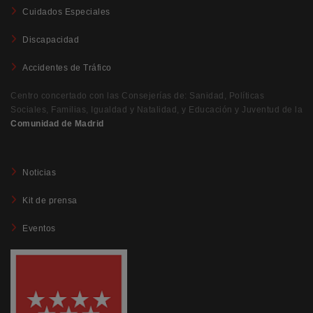
Cuidados Especiales
Discapacidad
Accidentes de Tráfico
Centro concertado con las Consejerías de: Sanidad, Políticas
Sociales, Familias, Igualdad y Natalidad, y Educación y Juventud de la
Comunidad de Madrid
Noticias
Kit de prensa
Eventos