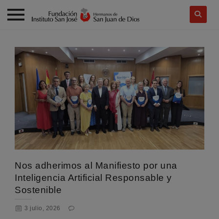
Skip
to
content
Nos adherimos al Manifiesto por una
Inteligencia Artificial Responsable y
Sostenible
3 julio, 2026