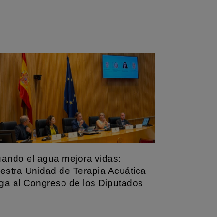
ando el agua mejora vidas:
estra Unidad de Terapia Acuática
ega al Congreso de los Diputados
ía Alonso, fisioterapeuta responsable de nuestra