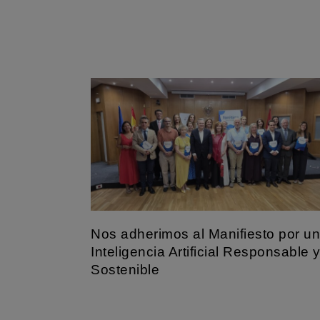
Nos adherimos al Manifiesto por u
Inteligencia Artificial Responsable 
Sostenible
El Hospital Fundación San José ha formalizado su