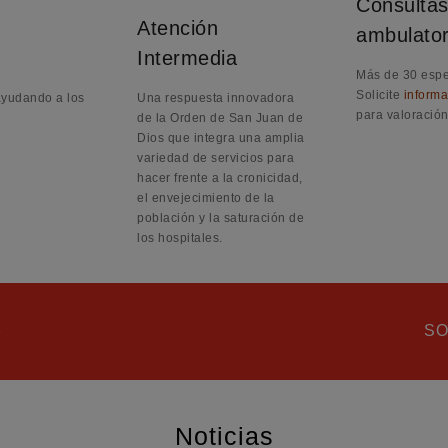
Consulta
Atención
ambulator
Intermedia
Más de 30 espe
Solicite
informa
 ayudando a los
Una respuesta innovadora
para valoración
de la Orden de San Juan de
Dios que integra una amplia
variedad de servicios para
hacer frente a la cronicidad,
el envejecimiento de la
población y la saturación de
los hospitales.
a
SO
Noticias