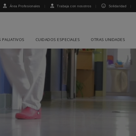
Área Profesionales
Trabaja con nosotros
Solidaridad
 PALIATIVOS
CUIDADOS ESPECIALES
OTRAS UNIDADES