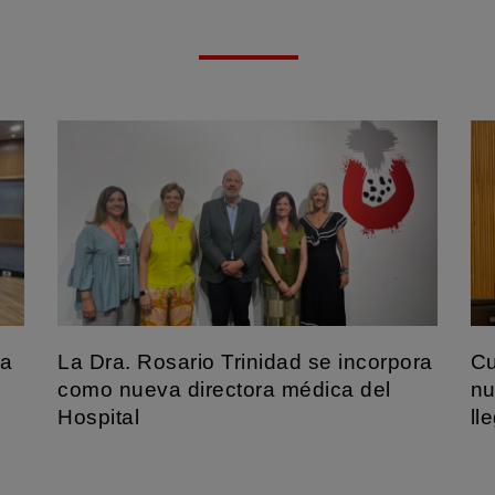
na
La Dra. Rosario Trinidad se incorpora
Cu
y
como nueva directora médica del
nu
Hospital
ll
La nueva dirección médica aporta una amplia trayectoria
Mar