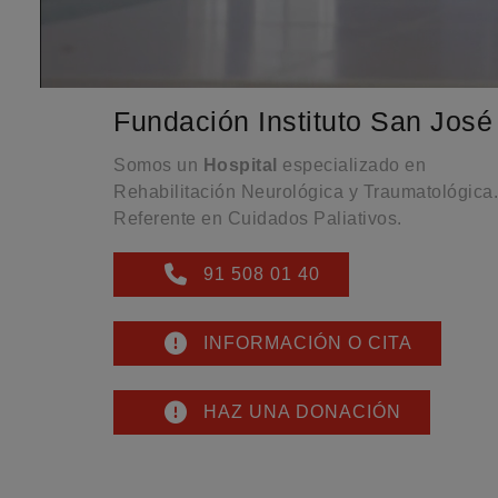
Fundación Instituto San José
Somos un
Hospital
especializado en
Rehabilitación Neurológica y Traumatológica.
Referente en Cuidados Paliativos.
91 508 01 40
INFORMACIÓN O CITA
HAZ UNA DONACIÓN