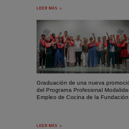
adhesión al Manifiest...
LEER MÁS
Graduación de una nueva promoci
del Programa Profesional Modalida
Empleo de Cocina de la Fundación
Esta semana hemos celebrado el acto de graduación 
los alumnos y alu...
LEER MÁS