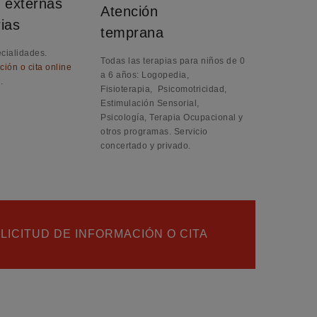
s externas
Atención
ias
temprana
cialidades.
Todas las terapias para niños de 0
ción o cita online
a 6 años: Logopedia,
.
Fisioterapia, Psicomotricidad,
Estimulación Sensorial,
Psicología, Terapia Ocupacional y
otros programas. Servicio
concertado y privado.
LICITUD DE INFORMACIÓN O CITA