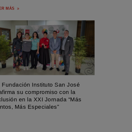
dad Terapia en...
ER MÁS
 Fundación Instituto San José
afirma su compromiso con la
clusión en la XXI Jornada “Más
ntos, Más Especiales”
Fundación Instituto San José ha participado un año
 como uno de...