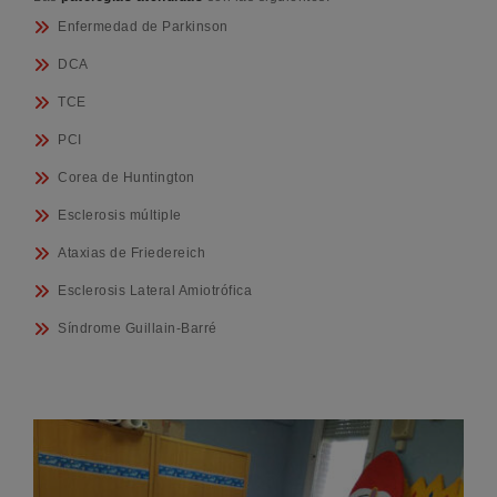
Enfermedad de Parkinson
DCA
TCE
PCI
Corea de Huntington
Esclerosis múltiple
Ataxias de Friedereich
Esclerosis Lateral Amiotrófica
Síndrome Guillain-Barré