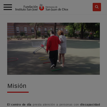
Skip
to
content
Misión
El centro de día
presta atención a personas con
discapacidad