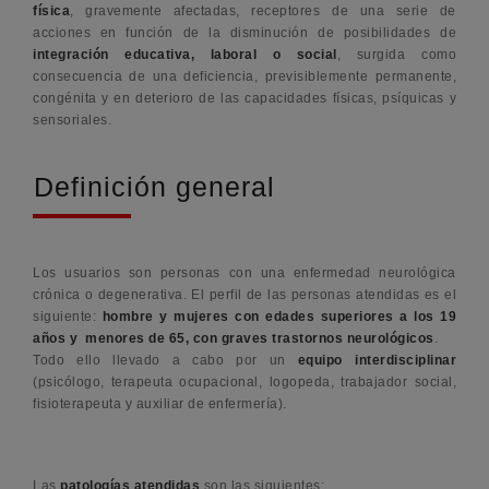
física
, gravemente afectadas, receptores de una serie de
acciones en función de la disminución de posibilidades de
integración educativa, laboral o social
, surgida como
consecuencia de una deficiencia, previsiblemente permanente,
congénita y en deterioro de las capacidades físicas, psíquicas y
sensoriales.
Definición general
Los usuarios son personas con una enfermedad neurológica
crónica o degenerativa. El perfil de las personas atendidas es el
siguiente:
hombre y mujeres con edades superiores a los 19
años y menores de 65, con graves trastornos neurológicos
.
Todo ello llevado a cabo por un
equipo interdisciplinar
(psicólogo, terapeuta ocupacional, logopeda, trabajador social,
fisioterapeuta y auxiliar de enfermería).
Las
patologías atendidas
son las siguientes: