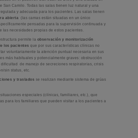
e San Camilo. Todas las salas tienen luz natural y una
regulada y adecuada para los pacientes. Las salas tienen
ra abierta
(las camas están situadas en un único
specíficamente pensadas para la supervisión continuada y
de las necesidades propias de estos pacientes.
estructura permite la
observación y monitorización
e los pacientes
que por sus características clínicas no
itar voluntariamente la atención puntual necesaria en sus
es más habituales y potencialmente graves: obstrucción
 dificultad de manejo de secreciones respiratorias, crisis
n/sin status, etc.
ciones y traslados
se realizan mediante sistema de grúas
tuaciones especiales (clínicas, familiares, etc.), que
 para los familiares que pueden visitar a los pacientes a