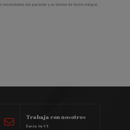
 necesidades del paciente y su familia de forma integral.
Trabaja con nosotros
Envía tu CV