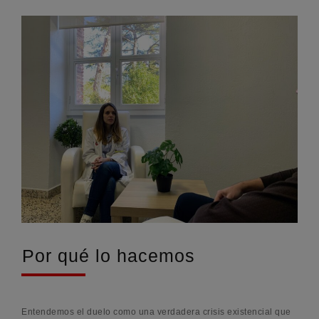
Por qué lo hacemos
Entendemos el duelo como una verdadera crisis existencial que