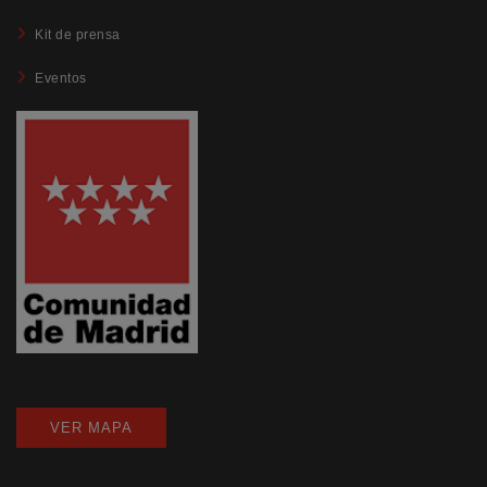
Kit de prensa
Eventos
VER MAPA