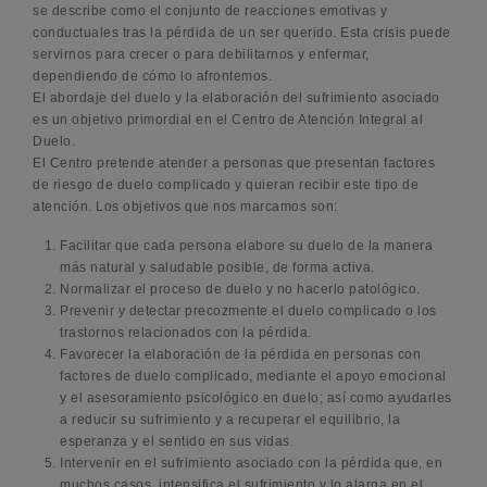
se describe como el conjunto de reacciones emotivas y
conductuales tras la pérdida de un ser querido. Esta crisis puede
servirnos para crecer o para debilitarnos y enfermar,
dependiendo de cómo lo afrontemos.
El abordaje del duelo y la elaboración del sufrimiento asociado
es un objetivo primordial en el Centro de Atención Integral al
Duelo.
El Centro pretende atender a personas que presentan factores
de riesgo de duelo complicado y quieran recibir este tipo de
atención. Los objetivos que nos marcamos son:
Facilitar que cada persona elabore su duelo de la manera
más natural y saludable posible, de forma activa.
Normalizar el proceso de duelo y no hacerlo patológico.
Prevenir y detectar precozmente el duelo complicado o los
trastornos relacionados con la pérdida.
Favorecer la elaboración de la pérdida en personas con
factores de duelo complicado, mediante el apoyo emocional
y el asesoramiento psicológico en duelo; así como ayudarles
a reducir su sufrimiento y a recuperar el equilibrio, la
esperanza y el sentido en sus vidas.
Intervenir en el sufrimiento asociado con la pérdida que, en
muchos casos, intensifica el sufrimiento y lo alarga en el