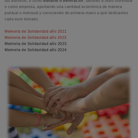
tus alumnos; o como
donante o benefactor
, también a título individual
o como empresa, aportando una cantidad económica de manera
puntual o mensual y conociendo de primera mano a qué dedicamos
cada euro donado.
Memoria de Solidaridad año 2021
Memoria de Solidaridad año 2022
Memoria de Solidaridad año 2023
Memoria de Solidaridad año 2024