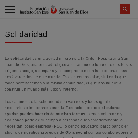
Skip
to
Solidaridad
content
La solidaridad
es una actitud inherente a la Orden Hospitalaria San
Juan de Dios, una entidad religiosa sin animo de lucro que desde sus
orígenes acoge, acompaña y se compromete con las personas más
desfavorecidas de este mundo. Es este compromiso, sintiendo que
todos pertenecemos a la misma comunidad, el que nos mueve a
construir un mundo más justo y fraterno.
Los caminos de la solidaridad son variados y todos igual de
necesarios e importantes para la Fundación, por eso
si quieres
ayudar, puedes hacerlo de muchas formas
: siendo voluntario y
dedicando parte de tu tiempo a personas que verdaderamente lo
necesitan; como empresa (RSC) o centro educativo, participando en
alguno de nuestros proyectos de
Obra social
con tus colaboradores o