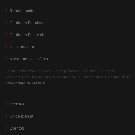
Rehabilitación
Cuidados Paliativos
Cuidados Especiales
Discapacidad
Accidentes de Tráfico
Centro concertado con las Consejerías de: Sanidad, Políticas
Sociales, Familias, Igualdad y Natalidad, y Educación y Juventud de la
Comunidad de Madrid
Noticias
Kit de prensa
Eventos