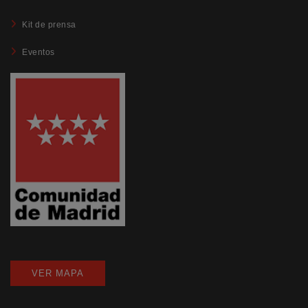
Kit de prensa
Eventos
VER MAPA