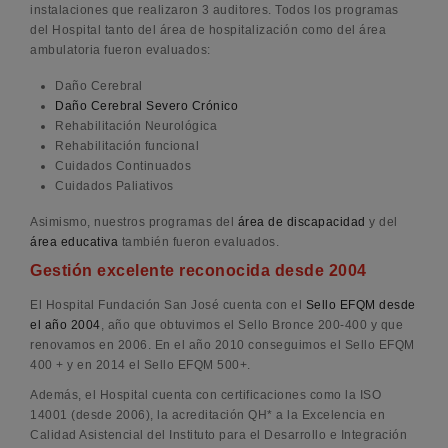
instalaciones que realizaron 3 auditores. Todos los programas
del Hospital tanto del área de hospitalización como del área
ambulatoria fueron evaluados:
Daño Cerebral
Daño Cerebral Severo Crónico
Rehabilitación Neurológica
Rehabilitación funcional
Cuidados Continuados
Cuidados Paliativos
Asimismo, nuestros programas del
área de discapacidad
y del
área educativa
también fueron evaluados.
Gestión excelente reconocida desde 2004
El Hospital Fundación San José cuenta con el
Sello EFQM desde
el año 2004
, año que obtuvimos el Sello Bronce 200-400 y que
renovamos en 2006. En el año 2010 conseguimos el Sello EFQM
400 + y en 2014 el Sello EFQM 500+.
Además, el Hospital cuenta con certificaciones como la ISO
14001 (desde 2006), la acreditación QH* a la Excelencia en
Calidad Asistencial del Instituto para el Desarrollo e Integración