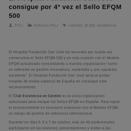
consigue por 4ª vez el Sello EFQM
500
FISJ
Noticias FISJ
calidad
,
EFQM
,
excelencia
El Hospital Fundación San José ha renovado por cuarta vez
consecutiva el Sello EFQM 500 y en esta ocasión con el Modelo
EFQM actualizado consolidando a nuestra organización “como
un referente en gestión innovadora, sostenible y, por supuesto,
excelente”. El Hospital Fundación San José sería el primer
hospital de media estancia de España en conseguir este
reconocimiento.
El
Club Excelencia en Gestión
es la única organización
autorizada para otorgar los Sellos EFQM en España. Para lograr
el reconocimiento es necesario evaluarse con el Modelo EFQM,
un margo de gestión de referencia internacional.
Durante los días 5, 6 y 7 de octubre, más de 40 profesionales
participaron en las sesiones, presentaciones y visitas a las