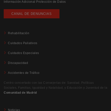
Información Adicional Protección de Datos
CANAL DE DENUNCIAS
Rehabilitación
Cuidados Paliativos
Cuidados Especiales
Discapacidad
Accidentes de Tráfico
Centro concertado con las Consejerías de: Sanidad, Políticas
Sociales, Familias, Igualdad y Natalidad, y Educación y Juventud de la
Comunidad de Madrid
Noticias