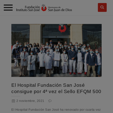
Skip
to
content
El Hospital Fundación San José
consigue por 4ª vez el Sello EFQM 500
2 noviembre, 2021
El Hospital Fundación San José ha renovado por cuarta vez