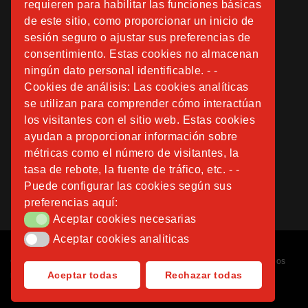
requieren para habilitar las funciones básicas
de este sitio, como proporcionar un inicio de
sesión seguro o ajustar sus preferencias de
consentimiento. Estas cookies no almacenan
ningún dato personal identificable. - -
Cookies de análisis: Las cookies analíticas
se utilizan para comprender cómo interactúan
los visitantes con el sitio web. Estas cookies
ayudan a proporcionar información sobre
métricas como el número de visitantes, la
tasa de rebote, la fuente de tráfico, etc. - -
Puede configurar las cookies según sus
preferencias aquí:
Aceptar cookies necesarias
Aceptar cookies necesarias
Aceptar cookies analiticas
Aceptar cookies analiticas
Copyright © 2026
Fundación Instituto San José
. Todos los derechos
Aceptar todas
Rechazar todas
reservados.
Diseñado por
Nubemedia
.