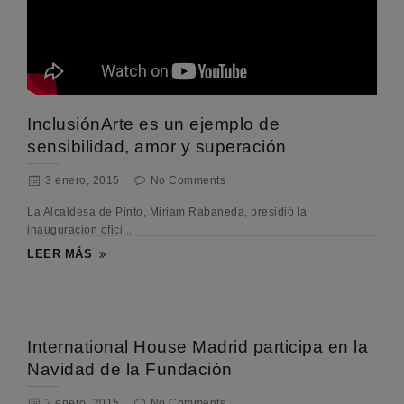
InclusiónArte es un ejemplo de
sensibilidad, amor y superación
3 enero, 2015
No Comments
La Alcaldesa de Pinto, Miriam Rabaneda, presidió la
inauguración ofici...
LEER MÁS
International House Madrid participa en la
Navidad de la Fundación
2 enero, 2015
No Comments