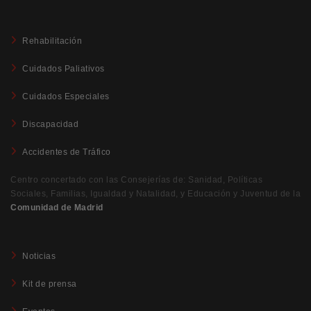
Rehabilitación
Cuidados Paliativos
Cuidados Especiales
Discapacidad
Accidentes de Tráfico
Centro concertado con las Consejerías de: Sanidad, Políticas
Sociales, Familias, Igualdad y Natalidad, y Educación y Juventud de la
Comunidad de Madrid
Noticias
Kit de prensa