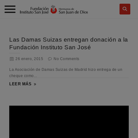
Skip
to
content
Las Damas Suizas entregan donación a la
Fundación Instituto San José
26 enero, 2015
No Comments
La Asociación de Damas Suizas de Madrid hizo entrega de un
cheque como...
LEER MÁS