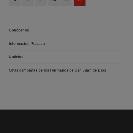
1
…
54
55
56
Conócenos
Información Práctica
Noticias
Otras campañas de los Hermanos de San Juan de Dios