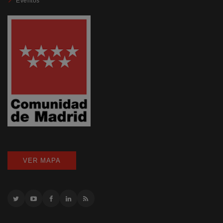
Eventos
VER MAPA