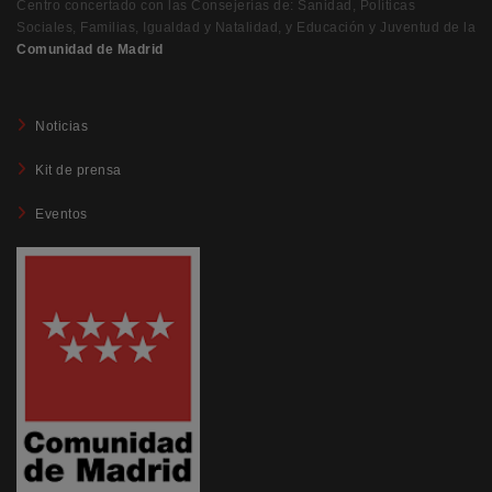
Centro concertado con las Consejerías de: Sanidad, Políticas
Sociales, Familias, Igualdad y Natalidad, y Educación y Juventud de la
Comunidad de Madrid
Noticias
Kit de prensa
Eventos