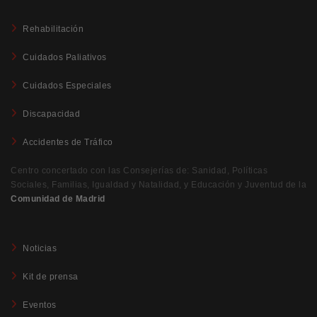
Rehabilitación
Cuidados Paliativos
Cuidados Especiales
Discapacidad
Accidentes de Tráfico
Centro concertado con las Consejerías de: Sanidad, Políticas
Sociales, Familias, Igualdad y Natalidad, y Educación y Juventud de la
Comunidad de Madrid
Noticias
Kit de prensa
Eventos