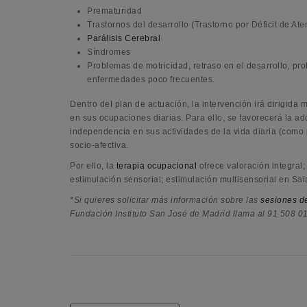
Prematuridad
Trastornos del desarrollo (Trastorno por Déficit de Ate
Parálisis Cerebral
Síndromes
Problemas de motricidad, retraso en el desarrollo, pr
enfermedades poco frecuentes.
Dentro del plan de actuación, la intervención irá dirigida
en sus ocupaciones diarias. Para ello, se favorecerá la a
independencia en sus actividades de la vida diaria (como p
socio-afectiva.
Por ello, la
terapia ocupacional
ofrece valoración integral
estimulación sensorial; estimulación multisensorial en Sa
*Si quieres solicitar más información sobre las
sesiones d
Fundación Instituto San José de Madrid llama al 91 508 01