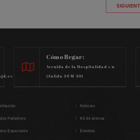
SIGUIEN
Cómo llegar:
Avenida de la Hospitalidad s/n
sjd.es
(Salida 30 M-40)
ilitación
Noticias
dos Paliativos
Kit de prensa
dos Especiales
Eventos