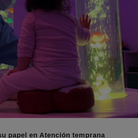
 su papel en Atención temprana