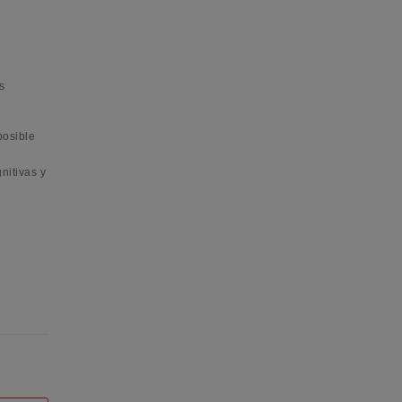
s
osible
nitivas y