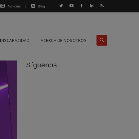
Noticias
Blog
DISCAPACIDAD
ACERCA DE NOSOTROS
Síguenos