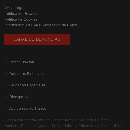
Aviso Legal
Política de Privacidad
Política de Cookies
Información Adicional Protección de Datos
CANAL DE DENUNCIAS
Rehabilitación
Cuidados Paliativos
Cuidados Especiales
Discapacidad
Accidentes de Tráfico
Centro concertado con las Consejerías de: Sanidad, Políticas
Sociales, Familias, Igualdad y Natalidad, y Educación y Juventud de la