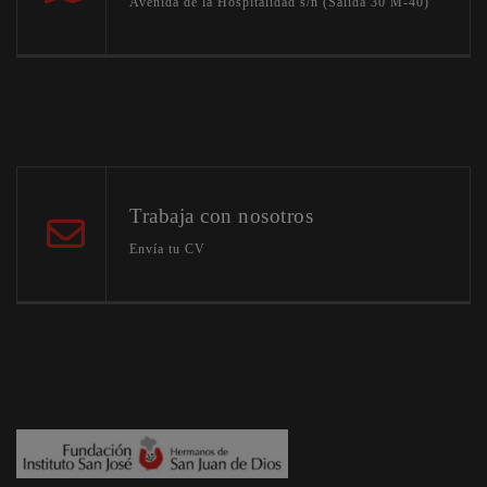
Avenida de la Hospitalidad s/n (Salida 30 M-40)
Trabaja con nosotros
Envía tu CV