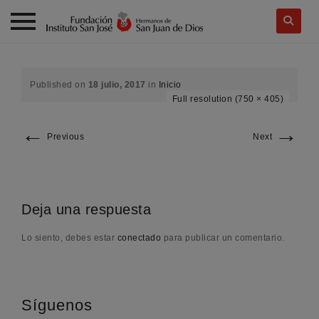
Skip
to
content
Published on
18 julio, 2017
in
Inicio
Full resolution (750 × 405)
←
→
Previous
Next
Deja una respuesta
Lo siento, debes estar
conectado
para publicar un comentario.
Síguenos