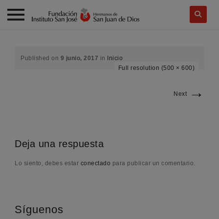
Skip
to
content
Published on
9 junio, 2017
in
Inicio
Full resolution (500 × 600)
→
Next
Deja una respuesta
Lo siento, debes estar
conectado
para publicar un comentario.
Síguenos