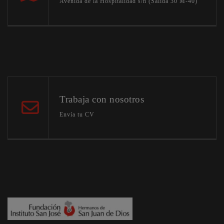
Avenida de la Hospitalidad s/n (Salida 30 M-40)
Trabaja con nosotros
Envía tu CV