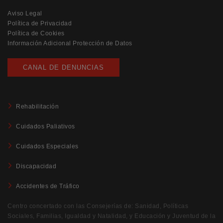
Aviso Legal
Política de Privacidad
Política de Cookies
Información Adicional Protección de Datos
CANAL DE DENUNCIAS
Rehabilitación
Cuidados Paliativos
Cuidados Especiales
Discapacidad
Accidentes de Tráfico
Centro concertado con las Consejerías de: Sanidad, Políticas
Sociales, Familias, Igualdad y Natalidad, y Educación y Juventud de la