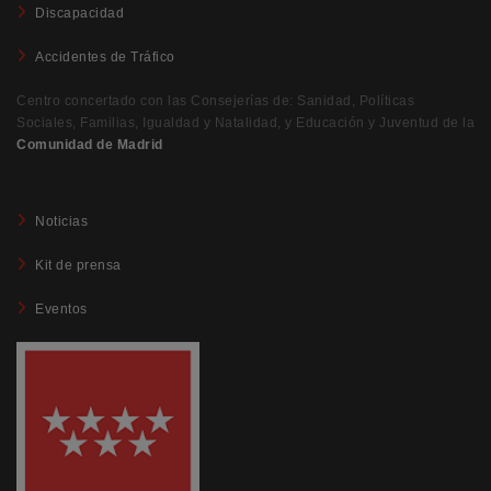
Discapacidad
Accidentes de Tráfico
Centro concertado con las Consejerías de: Sanidad, Políticas
Sociales, Familias, Igualdad y Natalidad, y Educación y Juventud de la
Comunidad de Madrid
Noticias
Kit de prensa
Eventos