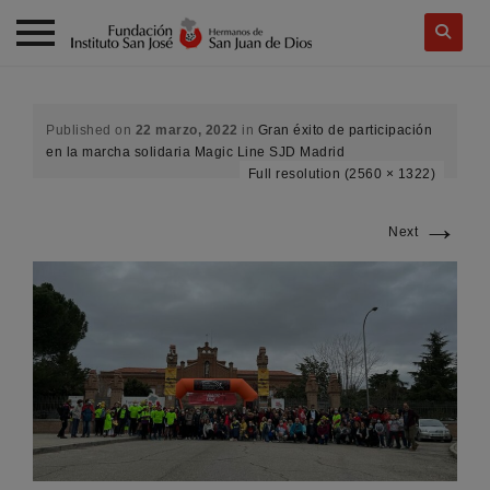
Skip
to
content
Published on
22 marzo, 2022
in
Gran éxito de participación
en la marcha solidaria Magic Line SJD Madrid
Full resolution (2560 × 1322)
→
Next