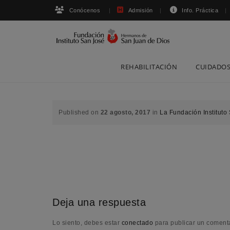
Conócenos
Admisión
Info. Práctica
Skip
REHABILITACIÓN
CUIDADOS
to
content
Published on
22 agosto, 2017
in
La Fundación Instituto
Deja una respuesta
Lo siento, debes estar
conectado
para publicar un comenta