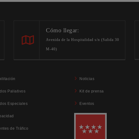
Cómo llegar:
Avenida de la Hospitalidad s/n (Salida 30
M-40)
ilitación
Noticias
dos Paliativos
Kit de prensa
dos Especiales
Eventos
pacidad
entes de Tráfico