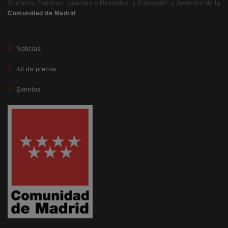
Sociales, Familias, Igualdad y Natalidad, y Educación y Juventud de la
Comunidad de Madrid
Noticias
Kit de prensa
Eventos