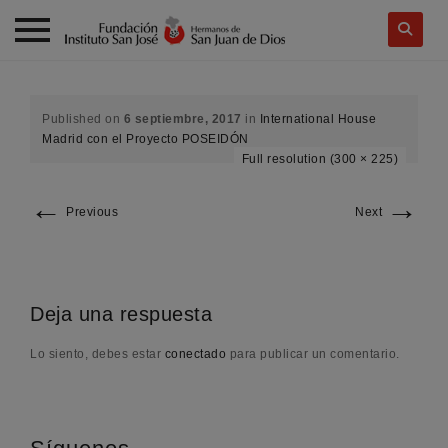
Skip
to
content
Published on
6 septiembre, 2017
in
International House
Madrid con el Proyecto POSEIDÓN
Full resolution (300 × 225)
←
→
Previous
Next
Deja una respuesta
Lo siento, debes estar
conectado
para publicar un comentario.