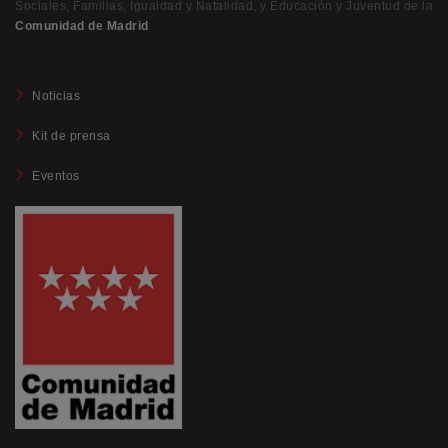
Sociales, Familias, Igualdad y Natalidad, y Educación y Juventud de la
Comunidad de Madrid
Noticias
Kit de prensa
Eventos