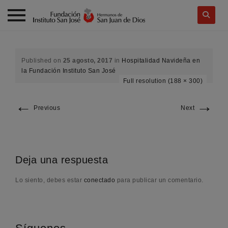
Skip
to
content
Published on
25 agosto, 2017
in
Hospitalidad Navideña en
la Fundación Instituto San José
Full resolution (188 × 300)
←
→
Previous
Next
Deja una respuesta
Lo siento, debes estar
conectado
para publicar un comentario.