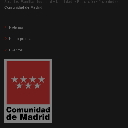
Sociales, Familias, Igualdad y Natalidad, y Educación y Juventud de la
Comunidad de Madrid
Noticias
Kit de prensa
Eventos