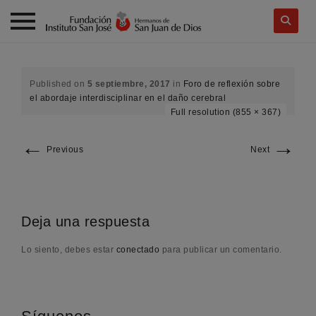
Skip
to
content
Published on
5 septiembre, 2017
in
Foro de reflexión sobre
el abordaje interdisciplinar en el daño cerebral
Full resolution (855 × 367)
←
→
Previous
Next
Deja una respuesta
Lo siento, debes estar
conectado
para publicar un comentario.