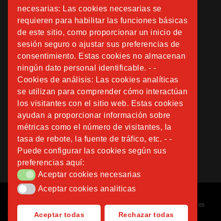
necesarias: Las cookies necesarias se
requieren para habilitar las funciones básicas
de este sitio, como proporcionar un inicio de
sesión seguro o ajustar sus preferencias de
consentimiento. Estas cookies no almacenan
ningún dato personal identificable. - -
Cookies de análisis: Las cookies analíticas
se utilizan para comprender cómo interactúan
los visitantes con el sitio web. Estas cookies
ayudan a proporcionar información sobre
métricas como el número de visitantes, la
tasa de rebote, la fuente de tráfico, etc. - -
Puede configurar las cookies según sus
preferencias aquí:
Aceptar cookies necesarias
Aceptar cookies necesarias
Aceptar cookies analiticas
Aceptar cookies analiticas
Copyright © 2026
Fundación Instituto San José
. Todos los derechos
Aceptar todas
Rechazar todas
reservados.