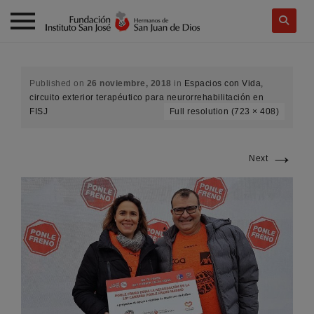
Skip
to
content
Published on
26 noviembre, 2018
in
Espacios con Vida,
circuito exterior terapéutico para neurorrehabilitación en
FISJ
Full resolution (723 × 408)
→
Next