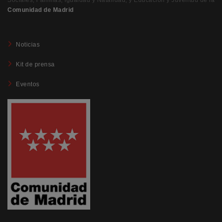
Sociales, Familias, Igualdad y Natalidad, y Educación y Juventud de la
Comunidad de Madrid
Noticias
Kit de prensa
Eventos