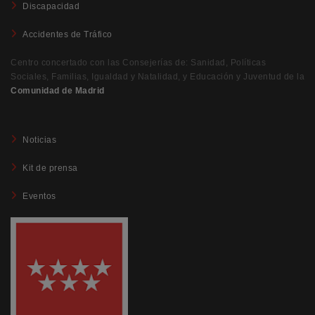
Discapacidad
Accidentes de Tráfico
Centro concertado con las Consejerías de: Sanidad, Políticas
Sociales, Familias, Igualdad y Natalidad, y Educación y Juventud de la
Comunidad de Madrid
Noticias
Kit de prensa
Eventos