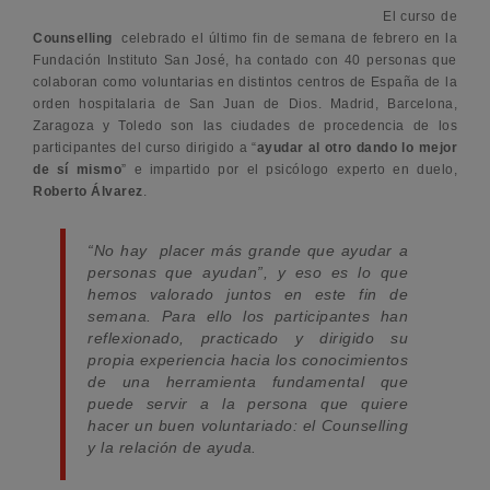
El curso de
Counselling
celebrado el último fin de semana de febrero en la
Fundación Instituto San José, ha contado con 40 personas que
colaboran como voluntarias en distintos centros de España de la
orden hospitalaria de San Juan de Dios. Madrid, Barcelona,
Zaragoza y Toledo son las ciudades de procedencia de los
participantes del curso dirigido a “
ayudar al otro dando lo mejor
de sí mismo
” e impartido por el psicólogo experto en duelo,
Roberto Álvarez
.
“No hay placer más grande que ayudar a
personas que ayudan”,
y eso es lo que
hemos valorado juntos en este fin de
semana. Para ello los participantes han
reflexionado, practicado y dirigido su
propia experiencia hacia los conocimientos
de una herramienta fundamental que
puede servir a la persona que quiere
hacer un buen voluntariado: el Counselling
y la relación de ayuda.