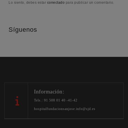
Lo siento, debes estar
conectado
para publicar un comentario.
Síguenos
Información:
Tels.: 91 508 01 40 -41-42
hospitalfundacionsanjose.info@sjd.es