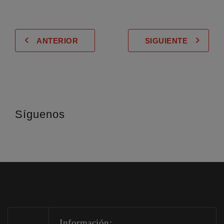
ANTERIOR
SIGUIENTE
Síguenos
Información: