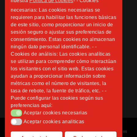
nuestra
Política de cookies
- - Cookies
necesarias: Las cookies necesarias se
requieren para habilitar las funciones básicas
de este sitio, como proporcionar un inicio de
sesión seguro o ajustar sus preferencias de
consentimiento. Estas cookies no almacenan
ningún dato personal identificable. - -
Cookies de análisis: Las cookies analíticas
se utilizan para comprender cómo interactúan
los visitantes con el sitio web. Estas cookies
ayudan a proporcionar información sobre
métricas como el número de visitantes, la
tasa de rebote, la fuente de tráfico, etc. - -
Puede configurar las cookies según sus
preferencias aquí:
Aceptar cookies necesarias
Aceptar cookies necesarias
Aceptar cookies analiticas
Aceptar cookies analiticas
Copyright © 2026
Fundación Instituto San José
. Todos los derechos