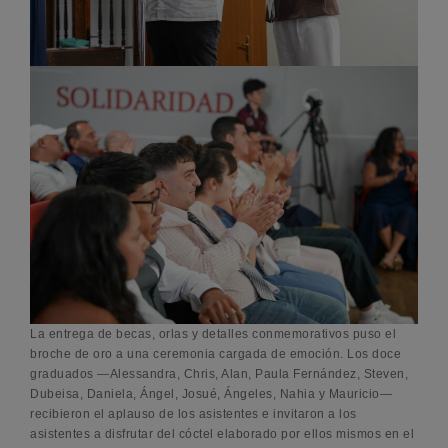
La entrega de becas, orlas y detalles conmemorativos puso el
broche de oro a una ceremonia cargada de emoción. Los doce
graduados —Alessandra, Chris, Alan, Paula Fernández, Steven,
Dubeisa, Daniela, Ángel, Josué, Ángeles, Nahia y Mauricio—
recibieron el aplauso de los asistentes e invitaron a los
asistentes a disfrutar del cóctel elaborado por ellos mismos en el