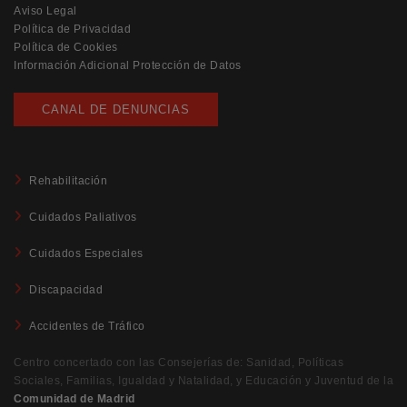
Aviso Legal
Política de Privacidad
Política de Cookies
Información Adicional Protección de Datos
CANAL DE DENUNCIAS
Rehabilitación
Cuidados Paliativos
Cuidados Especiales
Discapacidad
Accidentes de Tráfico
Centro concertado con las Consejerías de: Sanidad, Políticas
Sociales, Familias, Igualdad y Natalidad, y Educación y Juventud de la
Comunidad de Madrid