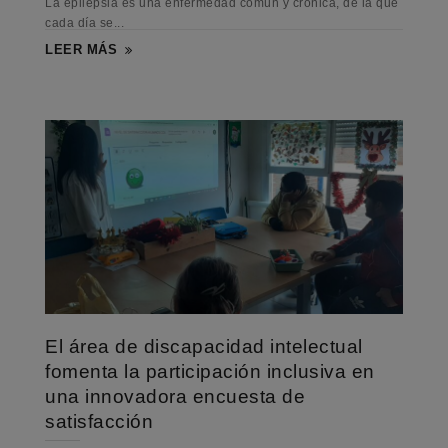
La epilepsia es una enfermedad común y crónica, de la que
cada día se...
LEER MÁS
El área de discapacidad intelectual
fomenta la participación inclusiva en
una innovadora encuesta de
satisfacción