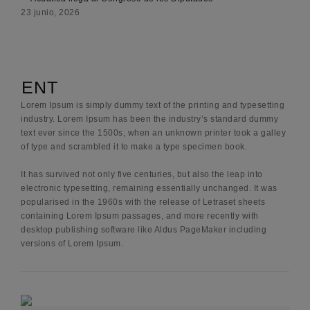
23 junio, 2026
ENT
Lorem Ipsum is simply dummy text of the printing and typesetting
industry. Lorem Ipsum has been the industry’s standard dummy
text ever since the 1500s, when an unknown printer took a galley
of type and scrambled it to make a type specimen book.
It has survived not only five centuries, but also the leap into
electronic typesetting, remaining essentially unchanged. It was
popularised in the 1960s with the release of Letraset sheets
containing Lorem Ipsum passages, and more recently with
desktop publishing software like Aldus PageMaker including
versions of Lorem Ipsum.