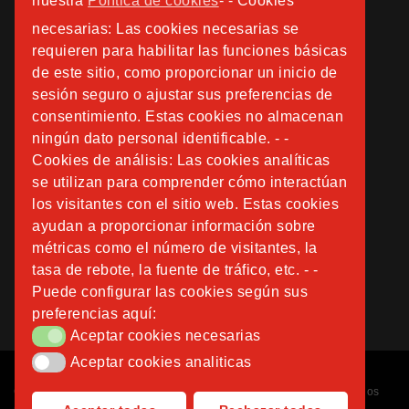
nuestra
Política de cookies
- - Cookies
necesarias: Las cookies necesarias se
requieren para habilitar las funciones básicas
de este sitio, como proporcionar un inicio de
sesión seguro o ajustar sus preferencias de
consentimiento. Estas cookies no almacenan
ningún dato personal identificable. - -
Cookies de análisis: Las cookies analíticas
se utilizan para comprender cómo interactúan
los visitantes con el sitio web. Estas cookies
ayudan a proporcionar información sobre
métricas como el número de visitantes, la
tasa de rebote, la fuente de tráfico, etc. - -
Puede configurar las cookies según sus
preferencias aquí:
Aceptar cookies necesarias
Aceptar cookies necesarias
Aceptar cookies analiticas
Aceptar cookies analiticas
Copyright © 2026
Fundación Instituto San José
. Todos los derechos