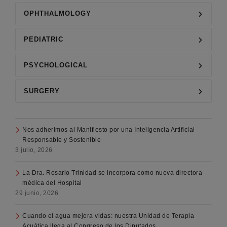
OPHTHALMOLOGY
PEDIATRIC
PSYCHOLOGICAL
SURGERY
Nos adherimos al Manifiesto por una Inteligencia Artificial
Responsable y Sostenible
3 julio, 2026
La Dra. Rosario Trinidad se incorpora como nueva directora
médica del Hospital
29 junio, 2026
Cuando el agua mejora vidas: nuestra Unidad de Terapia
Acuática llega al Congreso de los Diputados