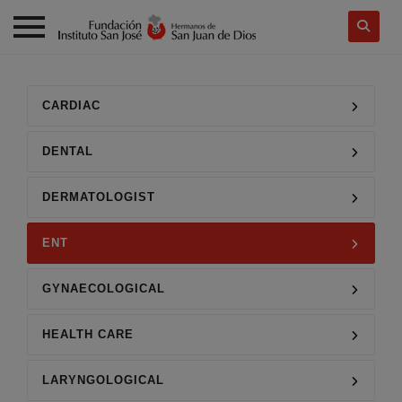
Skip
to
content
CARDIAC
DENTAL
DERMATOLOGIST
ENT
GYNAECOLOGICAL
HEALTH CARE
LARYNGOLOGICAL