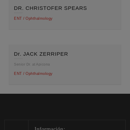
DR. CHRISTOFER SPEARS
ENT
Ophthalmology
Dr. JACK ZERRIPER
Senior Dr. at Apicona
ENT
Ophthalmology
Información: