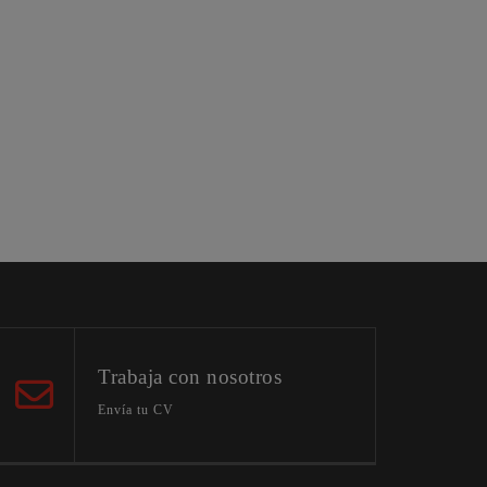
Trabaja con nosotros
Envía tu CV