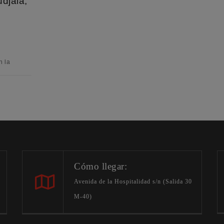
djala,
n la
Cómo llegar:
Avenida de la Hospitalidad s/n (Salida 30
M-40)