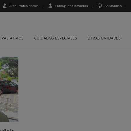
Área Profesionales
Trabaja con nosotros
Solidaridad
 PALIATIVOS
CUIDADOS ESPECIALES
OTRAS UNIDADES