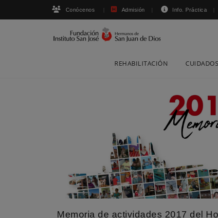
Conócenos
Admisión
Info. Práctica
Skip
REHABILITACIÓN
CUIDADOS
to
content
Memoria de actividades 2017 del Ho