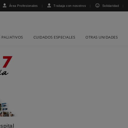
Área Profesionales
Trabaja con nosotros
Solidaridad
 PALIATIVOS
CUIDADOS ESPECIALES
OTRAS UNIDADES
spital