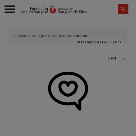
Skip
to
content
Published on
3 junio, 2020
in
Solidaridad
Full resolution (167 × 167)
→
Next