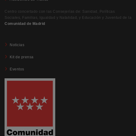
Centro concertado con las Consejerías de: Sanidad, Políticas
Sociales, Familias, Igualdad y Natalidad, y Educación y Juventud de la
Comunidad de Madrid
Noticias
Kit de prensa
Eventos