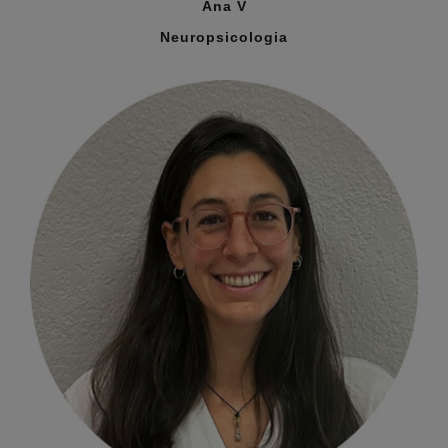
Ana V
Neuropsicologia