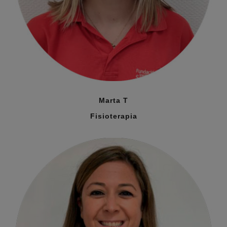
Marta T
Fisioterapia