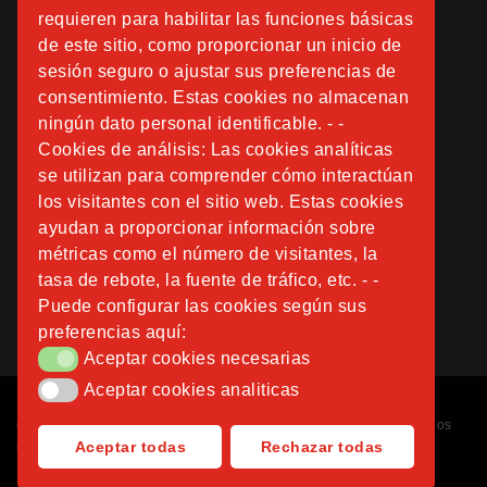
requieren para habilitar las funciones básicas
de este sitio, como proporcionar un inicio de
sesión seguro o ajustar sus preferencias de
consentimiento. Estas cookies no almacenan
ningún dato personal identificable. - -
Cookies de análisis: Las cookies analíticas
se utilizan para comprender cómo interactúan
los visitantes con el sitio web. Estas cookies
ayudan a proporcionar información sobre
métricas como el número de visitantes, la
tasa de rebote, la fuente de tráfico, etc. - -
Puede configurar las cookies según sus
preferencias aquí:
Aceptar cookies necesarias
Aceptar cookies necesarias
Aceptar cookies analiticas
Aceptar cookies analiticas
Copyright © 2026
Fundación Instituto San José
. Todos los derechos
Aceptar todas
Rechazar todas
reservados.
Diseñado por
Nubemedia
.