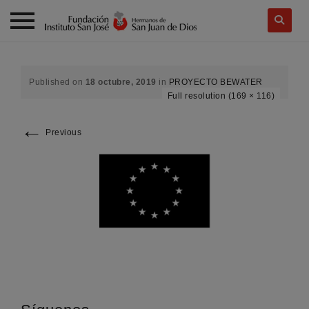
Skip
to
content
Published on
18 octubre, 2019
in
PROYECTO BEWATER
Full resolution (169 × 116)
←
Previous