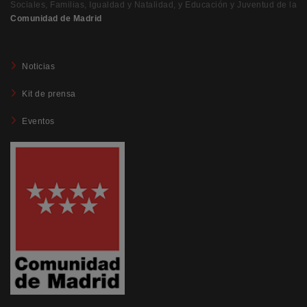
Sociales, Familias, Igualdad y Natalidad, y Educación y Juventud de la
Comunidad de Madrid
Noticias
Kit de prensa
Eventos