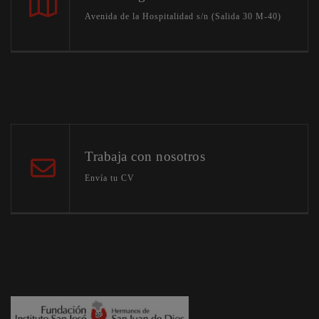
Avenida de la Hospitalidad s/n (Salida 30 M-40)
Trabaja con nosotros
Envía tu CV