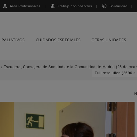
Área Profesionales
Trabaja con nosotros
Solidaridad
 PALIATIVOS
CUIDADOS ESPECIALES
OTRAS UNIDADES
uiz Escudero, Consejero de Sanidad de la Comunidad de Madrid (26 de mar
Full resolution (3696 ×
N