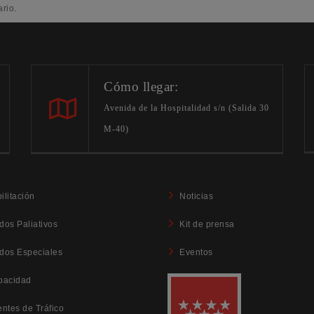
rio.
Cómo llegar:
Avenida de la Hospitalidad s/n (Salida 30
M-40)
ilitación
Noticias
dos Paliativos
Kit de prensa
dos Especiales
Eventos
pacidad
entes de Tráfico