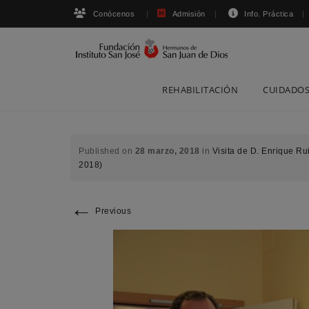
Conócenos
Admisión
Info. Práctica
Skip
REHABILITACIÓN
CUIDADOS
to
content
Published on
28 marzo, 2018
in
Visita de D. Enrique R
2018)
←
Previous