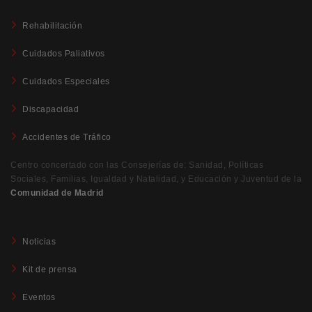
Rehabilitación
Cuidados Paliativos
Cuidados Especiales
Discapacidad
Accidentes de Tráfico
Centro concertado con las Consejerías de: Sanidad, Políticas
Sociales, Familias, Igualdad y Natalidad, y Educación y Juventud de la
Comunidad de Madrid
Noticias
Kit de prensa
Eventos