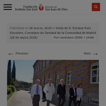
Skip
to
content
Published on
28 marzo, 2018
in
Visita de D. Enrique Ruiz
Escudero, Consejero de Sanidad de la Comunidad de Madrid
(26 de marzo 2018)
Full resolution (3696 × 2448)
←
→
Previous
Next