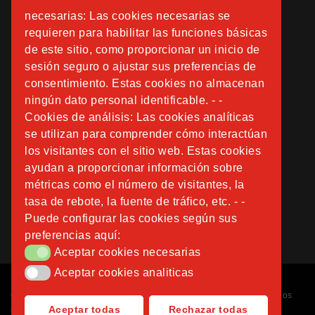
necesarias: Las cookies necesarias se
requieren para habilitar las funciones básicas
de este sitio, como proporcionar un inicio de
sesión seguro o ajustar sus preferencias de
consentimiento. Estas cookies no almacenan
ningún dato personal identificable. - -
Cookies de análisis: Las cookies analíticas
se utilizan para comprender cómo interactúan
los visitantes con el sitio web. Estas cookies
ayudan a proporcionar información sobre
métricas como el número de visitantes, la
tasa de rebote, la fuente de tráfico, etc. - -
Puede configurar las cookies según sus
preferencias aquí:
Aceptar cookies necesarias
Aceptar cookies necesarias
Aceptar cookies analiticas
Aceptar cookies analiticas
Copyright © 2026
Fundación Instituto San José
. Todos los derechos
Aceptar todas
Rechazar todas
reservados.