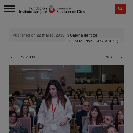
Skip
to
content
Published on
22 marzo, 2018
in
Galería de fotos
Full resolution (5472 × 3648)
←
→
Previous
Next