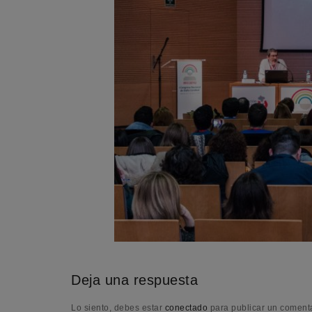
Deja una respuesta
Lo siento, debes estar
conectado
para publicar un comenta