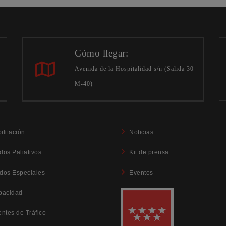
Cómo llegar:
Avenida de la Hospitalidad s/n (Salida 30
M-40)
ilitación
Noticias
dos Paliativos
Kit de prensa
dos Especiales
Eventos
pacidad
entes de Tráfico