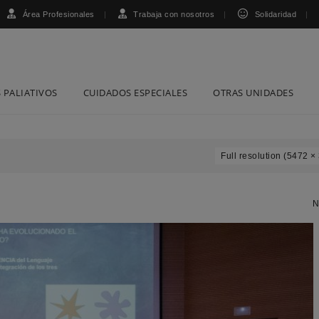
Área Profesionales
Trabaja con nosotros
Solidaridad
 PALIATIVOS
CUIDADOS ESPECIALES
OTRAS UNIDADES
Full resolution (5472 ×
N