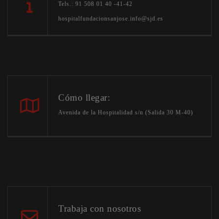
Tels.: 91 508 01 40 -41-42
hospitalfundacionsanjose.info@sjd.es
Cómo llegar:
Avenida de la Hospitalidad s/n (Salida 30 M-40)
Trabaja con nosotros