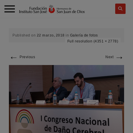
Skip
to
content
Published on
22 marzo, 2018
in
Galería de fotos
Full resolution (4351 × 2778)
←
→
Previous
Next