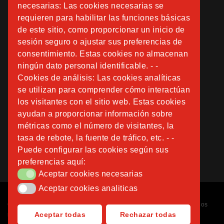
necesarias: Las cookies necesarias se
requieren para habilitar las funciones básicas
de este sitio, como proporcionar un inicio de
sesión seguro o ajustar sus preferencias de
consentimiento. Estas cookies no almacenan
ningún dato personal identificable. - -
Cookies de análisis: Las cookies analíticas
se utilizan para comprender cómo interactúan
los visitantes con el sitio web. Estas cookies
ayudan a proporcionar información sobre
métricas como el número de visitantes, la
tasa de rebote, la fuente de tráfico, etc. - -
Puede configurar las cookies según sus
preferencias aquí:
Aceptar cookies necesarias
Aceptar cookies necesarias
Aceptar cookies analiticas
Aceptar cookies analiticas
Copyright © 2026
Fundación Instituto San José
. Todos los derechos
Aceptar todas
Rechazar todas
reservados.