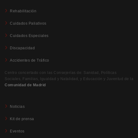
Rehabilitación
Cuidados Paliativos
Cuidados Especiales
Discapacidad
Accidentes de Tráfico
Centro concertado con las Consejerías de: Sanidad, Políticas
Sociales, Familias, Igualdad y Natalidad, y Educación y Juventud de la
Comunidad de Madrid
Noticias
Kit de prensa
Eventos