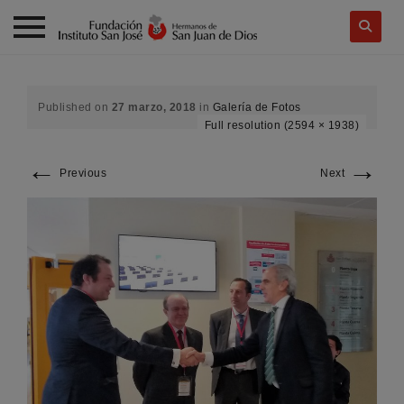
Skip
to
content
Published on
27 marzo, 2018
in
Galería de Fotos
Full resolution (2594 × 1938)
←
→
Previous
Next