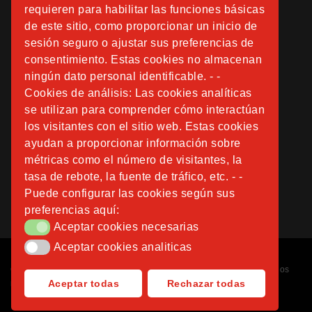
requieren para habilitar las funciones básicas
de este sitio, como proporcionar un inicio de
sesión seguro o ajustar sus preferencias de
consentimiento. Estas cookies no almacenan
ningún dato personal identificable. - -
Cookies de análisis: Las cookies analíticas
se utilizan para comprender cómo interactúan
los visitantes con el sitio web. Estas cookies
ayudan a proporcionar información sobre
métricas como el número de visitantes, la
tasa de rebote, la fuente de tráfico, etc. - -
Puede configurar las cookies según sus
preferencias aquí:
Aceptar cookies necesarias
Aceptar cookies necesarias
Aceptar cookies analiticas
Aceptar cookies analiticas
Copyright © 2026
Fundación Instituto San José
. Todos los derechos
Aceptar todas
Rechazar todas
reservados.
Diseñado por
Nubemedia
.