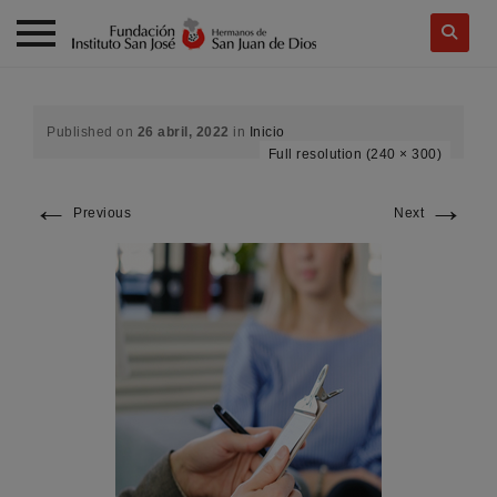
Skip
to
content
Published on
26 abril, 2022
in
Inicio
Full resolution (240 × 300)
←
→
Previous
Next