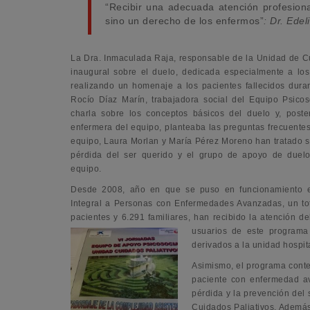
“Recibir una adecuada atención profesiona
sino un derecho de los enfermos”
: Dr. Ede
La Dra. Inmaculada Raja, responsable de la Unidad de Cu
inaugural sobre el duelo, dedicada especialmente a los 
realizando un
homenaje a los pacientes fallecidos dur
Rocío Díaz Marín, trabajadora social del Equipo Psico
charla sobre los conceptos básicos del duelo y, poste
enfermera del equipo, planteaba las preguntas frecuentes
equipo, Laura Morlan y María Pérez Moreno han tratado 
pérdida del ser querido y el grupo de apoyo de duelo
equipo.
Desde 2008, año en que se puso en funcionamiento e
Integral a Personas con Enfermedades Avanzadas, un to
pacientes y 6.291 familiares, han recibido la atención 
usuarios
de este programa 
derivados a la unidad hospit
Asimismo, el programa conte
paciente con enfermedad av
pérdida y la prevención del 
Cuidados Paliativos. Ademá