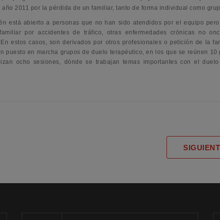
año 2011 por la pérdida de un familiar, tanto de forma individual como grup
én está abierto a personas que no han sido atendidos por el equipo per
familiar por accidentes de tráfico, otras enfermedades crónicas no onc
 En estos casos, son derivados por otros profesionales o petición de la fam
an puesto en marcha grupos de duelo terapéutico, en los que se reúnen 10
lizan ocho sesiones, dónde se trabajan temas importantes con el duel
SIGUIEN