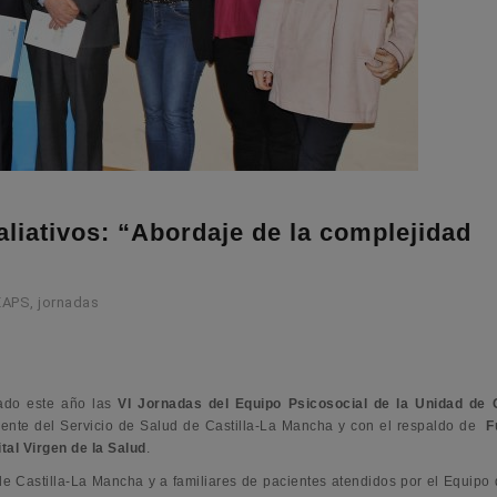
iativos: “Abordaje de la complejidad
EAPS
,
jornadas
ado este año las
VI Jornadas del Equipo Psicosocial de la Unidad de 
iente del Servicio de Salud de Castilla-La Mancha y con el respaldo de
F
tal Virgen de la Salud
.
 de Castilla-La Mancha y a familiares de pacientes atendidos por el Equipo