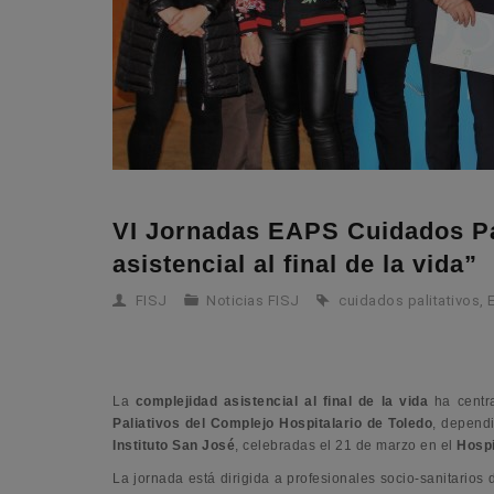
VI Jornadas EAPS Cuidados Pal
asistencial al final de la vida”
FISJ
Noticias FISJ
cuidados palitativos
,
La
complejidad asistencial al final de la vida
ha centr
Paliativos del Complejo Hospitalario de Toledo
, depend
Instituto San José
, celebradas el 21 de marzo en el
Hospi
La jornada está dirigida a profesionales socio-sanitarios