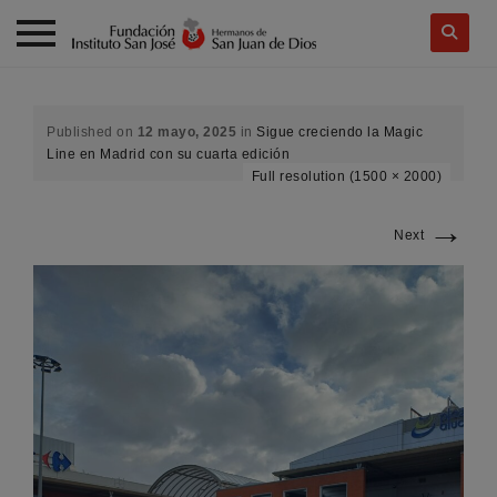
Skip
to
content
Published on
12 mayo, 2025
in
Sigue creciendo la Magic
Line en Madrid con su cuarta edición
Full resolution (1500 × 2000)
→
Next