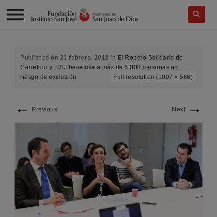
Skip
to
content
Published on
21 febrero, 2018
in
El Ropero Solidario de
Carrefour y FISJ beneficia a más de 5.000 personas en
riesgo de exclusión
Full resolution (1007 × 566)
←
→
Previous
Next