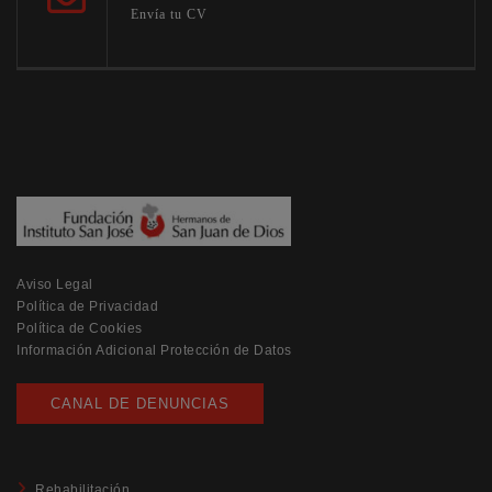
Envía tu CV
Aviso Legal
Política de Privacidad
Política de Cookies
Información Adicional Protección de Datos
CANAL DE DENUNCIAS
Rehabilitación