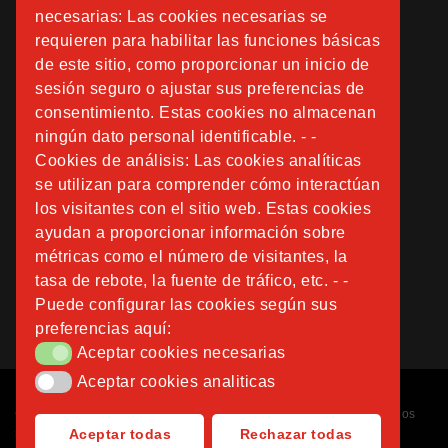
necesarias: Las cookies necesarias se
requieren para habilitar las funciones básicas
de este sitio, como proporcionar un inicio de
sesión seguro o ajustar sus preferencias de
consentimiento. Estas cookies no almacenan
ningún dato personal identificable. - -
Cookies de análisis: Las cookies analíticas
se utilizan para comprender cómo interactúan
los visitantes con el sitio web. Estas cookies
ayudan a proporcionar información sobre
métricas como el número de visitantes, la
tasa de rebote, la fuente de tráfico, etc. - -
Puede configurar las cookies según sus
preferencias aquí:
Aceptar cookies necesarias
Aceptar cookies necesarias
Aceptar cookies analiticas
Aceptar cookies analiticas
Copyright © 2026
Fundación Instituto San José
. Todos los derechos
Aceptar todas
Rechazar todas
reservados.