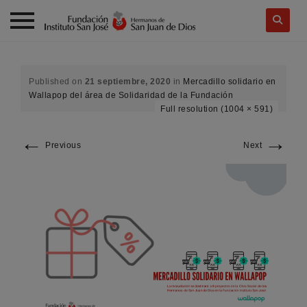
Skip
to
content
Published on
21 septiembre, 2020
in
Mercadillo solidario en
Wallapop del área de Solidaridad de la Fundación
Full resolution (1004 × 591)
←
→
Previous
Next