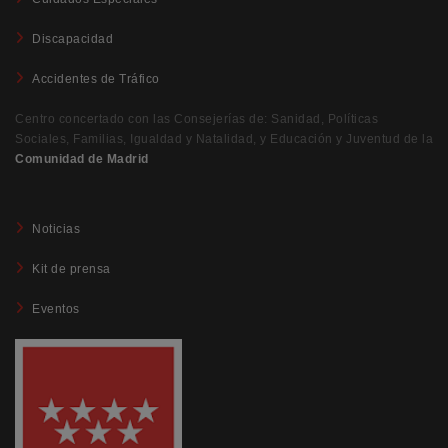
Discapacidad
Accidentes de Tráfico
Centro concertado con las Consejerías de: Sanidad, Políticas
Sociales, Familias, Igualdad y Natalidad, y Educación y Juventud de la
Comunidad de Madrid
Noticias
Kit de prensa
Eventos