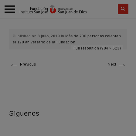
Skip
to
content
Published on
8 julio, 2019
in
Más de 700 personas celebran
el 120 aniversario de la Fundación
Full resolution (984 × 623)
←
→
Previous
Next
Síguenos