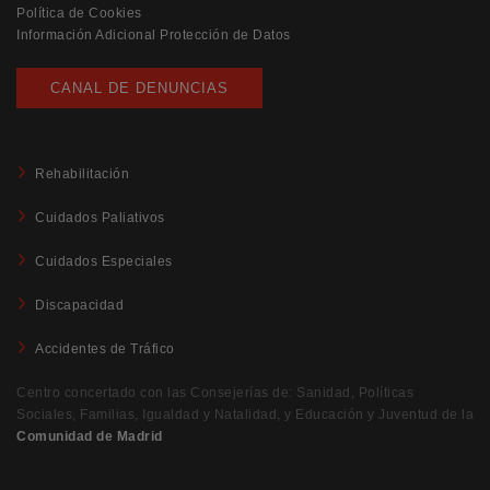
Política de Cookies
Información Adicional Protección de Datos
CANAL DE DENUNCIAS
Rehabilitación
Cuidados Paliativos
Cuidados Especiales
Discapacidad
Accidentes de Tráfico
Centro concertado con las Consejerías de: Sanidad, Políticas
Sociales, Familias, Igualdad y Natalidad, y Educación y Juventud de la
Comunidad de Madrid