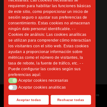
necesarias: Las cookies necesarias se
requieren para habilitar las funciones básicas
de este sitio, como proporcionar un inicio de
sesión seguro o ajustar sus preferencias de
consentimiento. Estas cookies no almacenan
ningún dato personal identificable. - -
Cookies de análisis: Las cookies analíticas
se utilizan para comprender cómo interactúan
los visitantes con el sitio web. Estas cookies
ayudan a proporcionar información sobre
métricas como el número de visitantes, la
tasa de rebote, la fuente de tráfico, etc. - -
Puede configurar las cookies según sus
preferencias aquí:
Aceptar cookies necesarias
Aceptar cookies necesarias
Aceptar cookies analiticas
Aceptar cookies analiticas
Copyright © 2026
Fundación Instituto San José
. Todos los derechos
Aceptar todas
Rechazar todas
reservados.
Diseñado por
Nubemedia
.