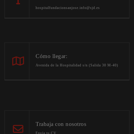
hospitalfundacionsanjose.info@sjd.es
Cómo llegar:
Avenida de la Hospitalidad s/n (Salida 30 M-40)
Trabaja con nosotros
Envía tu CV