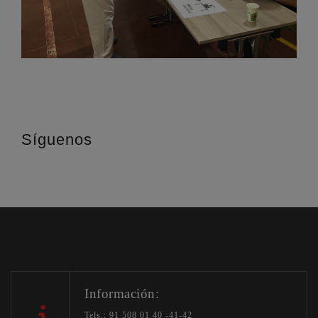
Síguenos
Información:
Tels.: 91 508 01 40 -41-42