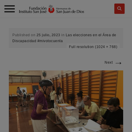
Skip
to
content
Published on
25 julio, 2023
in
Las elecciones en el Área de
Discapacidad #mivotocuenta
Full resolution (1024 × 768)
→
Next