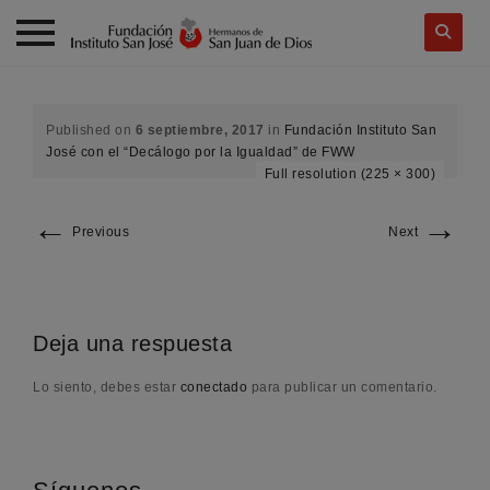
Skip
to
content
Published on
6 septiembre, 2017
in
Fundación Instituto San
José con el “Decálogo por la Igualdad” de FWW
Full resolution (225 × 300)
←
→
Previous
Next
Deja una respuesta
Lo siento, debes estar
conectado
para publicar un comentario.