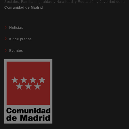
Sociales, Familias, Igualdad y Natalidad, y Educación y Juventud de la
Comunidad de Madrid
Noticias
Kit de prensa
Eventos