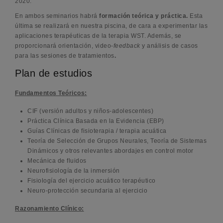
2020.
En ambos seminarios habrá
formación teórica y práctica.
Esta
última se realizará en nuestra piscina, de cara a experimentar las
aplicaciones terapéuticas de la terapia WST. Además, se
proporcionará orientación, video-
feedback
y análisis de casos
para las sesiones de tratamientos
.
Plan de estudios
Fundamentos Teóricos:
CIF (versión adultos y niños-adolescentes)
Práctica Clínica Basada en la Evidencia (EBP)
Guías Clínicas de fisioterapia / terapia acuática
Teoría de Selección de Grupos Neurales, Teoría de Sistemas
Dinámicos y otros relevantes abordajes en control motor
Mecánica de fluidos
Neurofisiología de la inmersión
Fisiología del ejercicio acuático terapéutico
Neuro-protección secundaria al ejercicio
Razonamiento Clínico: