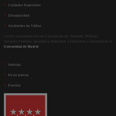
Cuidados Especiales
Discapacidad
Accidentes de Tráfico
Centro concertado con las Consejerías de: Sanidad, Políticas
Sociales, Familias, Igualdad y Natalidad, y Educación y Juventud de la
Comunidad de Madrid
Noticias
Kit de prensa
Eventos