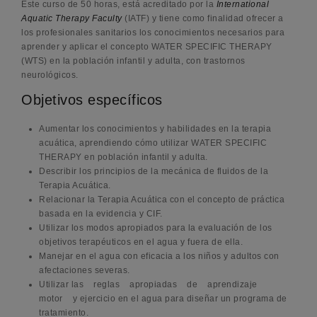
Este curso de 50 horas, está acreditado por la
International
Aquatic Therapy Faculty
(IATF) y tiene como finalidad ofrecer a
los profesionales sanitarios los conocimientos necesarios para
aprender y aplicar el concepto WATER SPECIFIC THERAPY
(WTS) en la población infantil y adulta, con trastornos
neurológicos.
Objetivos específicos
Aumentar los conocimientos y habilidades en la terapia
acuática, aprendiendo cómo utilizar WATER SPECIFIC
THERAPY en población infantil y adulta.
Describir los principios de la mecánica de fluidos de la
Terapia Acuática.
Relacionar la Terapia Acuática con el concepto de práctica
basada en la evidencia y CIF.
Utilizar los modos apropiados para la evaluación de los
objetivos terapéuticos en el agua y fuera de ella.
Manejar en el agua con eficacia a los niños y adultos con
afectaciones severas.
Utilizar las reglas apropiadas de aprendizaje
motor y ejercicio en el agua para diseñar un programa de
tratamiento.