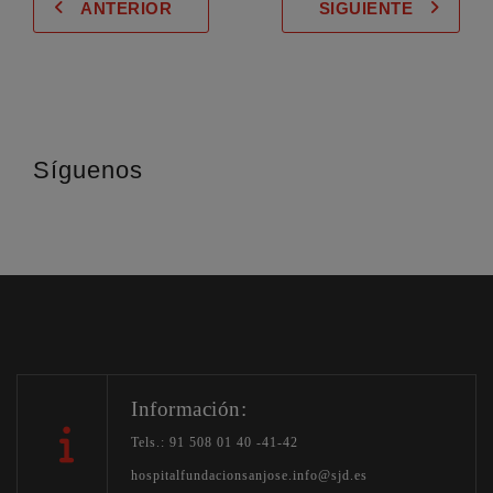
ANTERIOR
SIGUIENTE
Síguenos
Información:
Tels.: 91 508 01 40 -41-42
hospitalfundacionsanjose.info@sjd.es