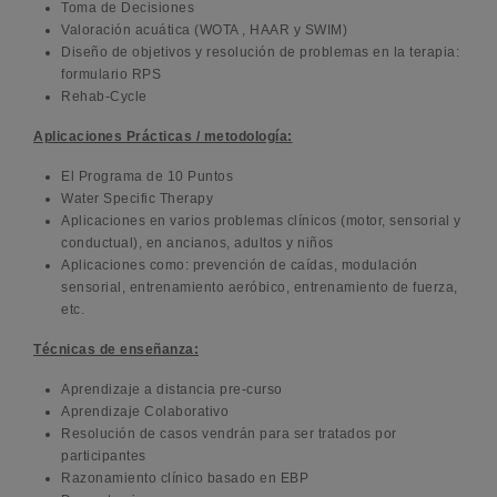
Toma de Decisiones
Valoración acuática (WOTA , HAAR y SWIM)
Diseño de objetivos y resolución de problemas en la terapia:
formulario RPS
Rehab-Cycle
Aplicaciones Prácticas / metodología:
El Programa de 10 Puntos
Water Specific Therapy
Aplicaciones en varios problemas clínicos (motor, sensorial y
conductual), en ancianos, adultos y niños
Aplicaciones como: prevención de caídas, modulación
sensorial, entrenamiento aeróbico, entrenamiento de fuerza,
etc.
Técnicas de enseñanza:
Aprendizaje a distancia pre-curso
Aprendizaje Colaborativo
Resolución de casos vendrán para ser tratados por
participantes
Razonamiento clínico basado en EBP