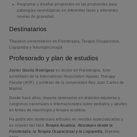
Programar y diseñar progresión en las propuestas para
patologías neurológicas en diferentes fases y diferentes
niveles de gravedad.
Destinatarios
Titulados universitarios en Fisioterapia, Terapia Ocupacional,
Logopedia y Neuropsicología
Profesorado y plan de estudios
Javier Güeita Rodríguez
es doctor en Fisioterapia,
tu
tor
acreditado de la
International Association Aquatic Therapy
Faculty
(IATF), y profesor de la Universidad Rey Juan Carlos de
Madrid.
Desde hace años, imparte seminarios en distintos másteres y
congresos nacionales e internacionales sobre pediatría y adultos
en temas de neurología y terapia acuática.
Ha publicado numerosos artículos en revistas especializadas y
es coautor del libro
Terapia Acuática. Abordajes desde la
Fisioterapia, la Terapia Ocupacional y la Logopedia
,
Elsevier,