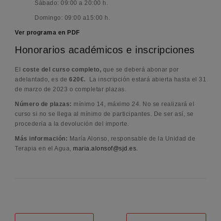
Sábado: 09:00 a 20:00 h.
Domingo: 09:00 a15:00 h.
Ver programa en PDF
Honorarios académicos e inscripciones
El
coste del curso completo,
que se deberá abonar por
adelantado, es de
620€.
La inscripción estará abierta hasta el 31
de marzo de 2023 o completar plazas.
Número de plazas:
mínimo 14, máximo 24. No se realizará el
curso si no se llega al mínimo de participantes. De ser así, se
procedería a la devolución del importe.
Más información:
María Alonso, responsable de la Unidad de
Terapia en el Agua,
maria.alonsof@sjd.es.