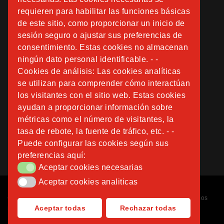
requieren para habilitar las funciones básicas
de este sitio, como proporcionar un inicio de
sesión seguro o ajustar sus preferencias de
consentimiento. Estas cookies no almacenan
ningún dato personal identificable. - -
Cookies de análisis: Las cookies analíticas
se utilizan para comprender cómo interactúan
los visitantes con el sitio web. Estas cookies
ayudan a proporcionar información sobre
métricas como el número de visitantes, la
tasa de rebote, la fuente de tráfico, etc. - -
Puede configurar las cookies según sus
preferencias aquí:
Aceptar cookies necesarias
Aceptar cookies necesarias
Aceptar cookies analiticas
Aceptar cookies analiticas
Copyright © 2026
Fundación Instituto San José
. Todos los derechos
Aceptar todas
Rechazar todas
reservados.
Diseñado por
Nubemedia
.