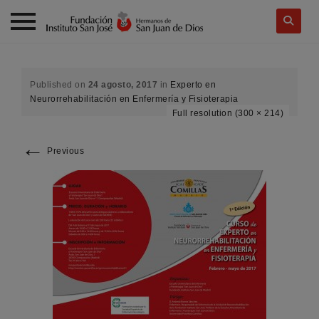
Skip
to
content
Published on
24 agosto, 2017
in
Experto en
Neurorrehabilitación en Enfermería y Fisioterapia
Full resolution (300 × 214)
←
Previous