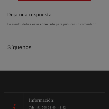
Deja una respuesta
Lo siento, debes estar
conectado
para publicar un comentario.
Síguenos
Información:
Tels.: 91 508 01 40 -41-42