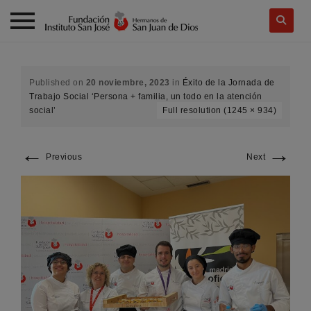
Skip
to
content
Published on
20 noviembre, 2023
in
Éxito de la Jornada de
Trabajo Social ‘Persona + familia, un todo en la atención
social’
Full resolution (1245 × 934)
←
→
Previous
Next