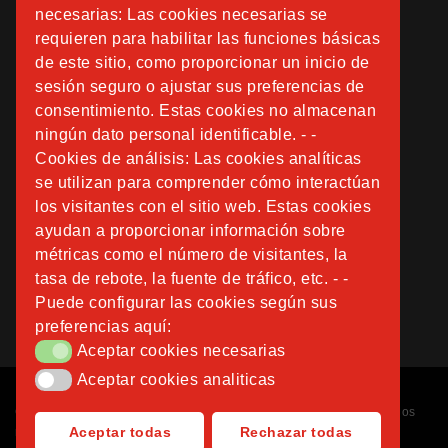
necesarias: Las cookies necesarias se
requieren para habilitar las funciones básicas
de este sitio, como proporcionar un inicio de
sesión seguro o ajustar sus preferencias de
consentimiento. Estas cookies no almacenan
ningún dato personal identificable. - -
Cookies de análisis: Las cookies analíticas
se utilizan para comprender cómo interactúan
los visitantes con el sitio web. Estas cookies
ayudan a proporcionar información sobre
métricas como el número de visitantes, la
tasa de rebote, la fuente de tráfico, etc. - -
Puede configurar las cookies según sus
preferencias aquí:
Aceptar cookies necesarias
Aceptar cookies necesarias
Aceptar cookies analiticas
Aceptar cookies analiticas
Copyright © 2026
Fundación Instituto San José
. Todos los derechos
Aceptar todas
Rechazar todas
reservados.