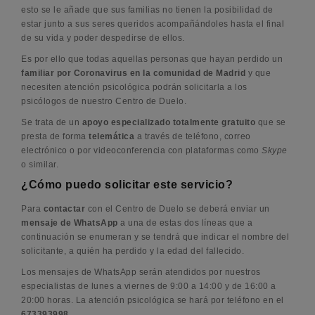
esto se le añade que sus familias no tienen la posibilidad de
estar junto a sus seres queridos acompañándoles hasta el final
de su vida y poder despedirse de ellos.
Es por ello que todas aquellas personas que hayan perdido un
familiar por Coronavirus en la comunidad de Madrid
y que
necesiten atención psicológica podrán solicitarla a los
psicólogos de nuestro Centro de Duelo.
Se trata de un
apoyo especializado totalmente gratuito
que se
presta de forma
telemática
a través de teléfono, correo
electrónico o por videoconferencia con plataformas como
Skype
o similar.
¿Cómo puedo solicitar este servicio?
Para
contactar
con el Centro de Duelo se deberá enviar un
mensaje de WhatsApp
a una de estas dos líneas que a
continuación se enumeran y se tendrá que indicar el nombre del
solicitante, a quién ha perdido y la edad del fallecido.
Los mensajes de WhatsApp serán atendidos por nuestros
especialistas de lunes a viernes de 9:00 a 14:00 y de 16:00 a
20:00 horas. La atención psicológica se hará por teléfono en el
673393998.