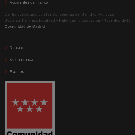
Accidentes de Tráfico
Centro concertado con las Consejerías de: Sanidad, Políticas
Sociales, Familias, Igualdad y Natalidad, y Educación y Juventud de la
Comunidad de Madrid
Noticias
Kit de prensa
Eventos