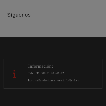
Síguenos
Información:
Tels.: 91 508 01 40 -41-42
hospitalfundacionsanjose.info@sjd.es