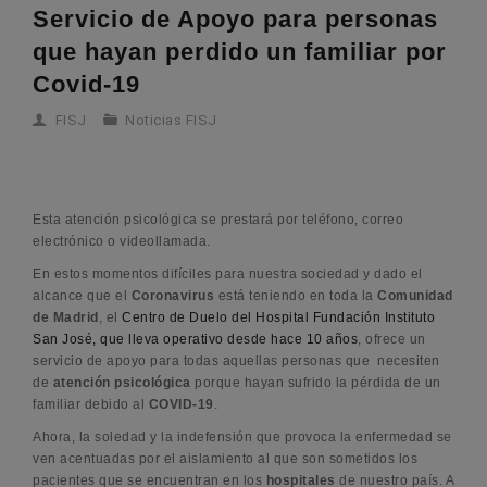
Servicio de Apoyo para personas
que hayan perdido un familiar por
Covid-19
FISJ
Noticias FISJ
Esta atención psicológica se prestará por teléfono, correo
electrónico o videollamada.
En estos momentos difíciles para nuestra sociedad y dado el
alcance que el
Coronavirus
está teniendo en toda la
Comunidad
de Madrid
, el
Centro de Duelo del Hospital Fundación Instituto
San José, que lleva operativo desde hace 10 años
, ofrece un
servicio de apoyo para todas aquellas personas que necesiten
de
atención psicológica
porque hayan sufrido la pérdida de un
familiar debido al
COVID-19
.
Ahora, la soledad y la indefensión que provoca la enfermedad se
ven acentuadas por el aislamiento al que son sometidos los
pacientes que se encuentran en los
hospitales
de nuestro país. A