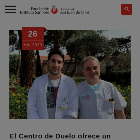
Skip
to
26
content
Mar
2020
El Centro de Duelo ofrece un